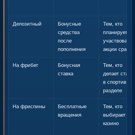
Депозитный
Бонусные
Тем, кто
средства
планирует
после
участвовать 
пополнения
акции сразу
На фрибет
Бонусная
Тем, кто
ставка
делает ставк
в спортивно
разделе
На фриспины
Бесплатные
Тем, кто
вращения
выбирает
казино