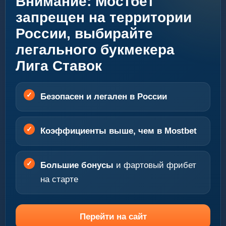
Внимание: Мостбет
запрещен на территории
России, выбирайте
легального букмекера
Лига Ставок
Безопасен и легален в России
Коэффициенты выше, чем в Mostbet
Большие бонусы
и фартовый фрибет
на старте
Перейти на сайт