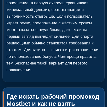
пополнение, в первую очередь сравнивают
минимальный депозит, срок активации и
выполнимость отыгрыша. Если пользователь
играет редко, предложение с жёстким сроком
может оказаться неудобным, даже если на
первый взгляд выглядит сильнее. Для спорта
решающими обычно становятся требования к
ставкам. Для казино — список игр и ограничения
по использованию бонуса. Чем проще правила,
тем безопаснее такой вариант для первого
подключения.
Где искать рабочий промокод
Mostbet и как не взять