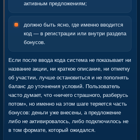
активным предложениям;
должно быть ясно, где именно вводится
код — в регистрации или внутри раздела
бонусов.
Если после ввода кода система не показывает ни
название акции, ни краткое описание, ни отметку
об участии, лучше остановиться и не пополнять
баланс до уточнения условий. Пользователь
часто думает, что «ничего страшного, разберусь
потом», но именно на этом шаге теряется часть
бонусов: деньги уже внесены, а предложение
либо не активировалось, либо подключилось не
в том формате, который ожидался.