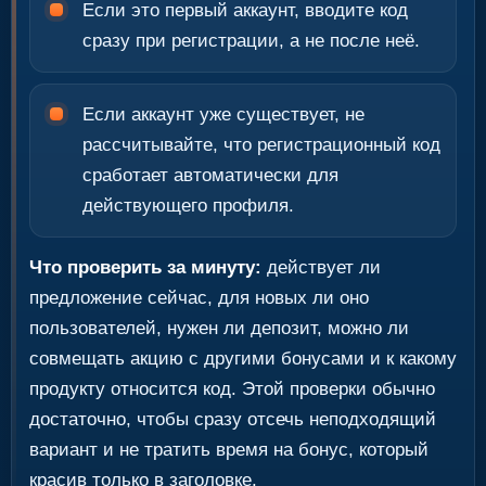
Если это первый аккаунт, вводите код
сразу при регистрации, а не после неё.
Если аккаунт уже существует, не
рассчитывайте, что регистрационный код
сработает автоматически для
действующего профиля.
Что проверить за минуту:
действует ли
предложение сейчас, для новых ли оно
пользователей, нужен ли депозит, можно ли
совмещать акцию с другими бонусами и к какому
продукту относится код. Этой проверки обычно
достаточно, чтобы сразу отсечь неподходящий
вариант и не тратить время на бонус, который
красив только в заголовке.