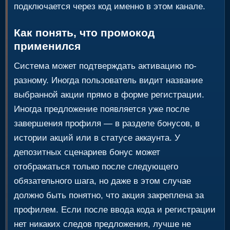
подключается через код именно в этом канале.
Как понять, что промокод
применился
Система может подтверждать активацию по-
разному. Иногда пользователь видит название
выбранной акции прямо в форме регистрации.
Иногда предложение появляется уже после
завершения профиля — в разделе бонусов, в
истории акций или в статусе аккаунта. У
депозитных сценариев бонус может
отображаться только после следующего
обязательного шага, но даже в этом случае
должно быть понятно, что акция закреплена за
профилем. Если после ввода кода и регистрации
нет никаких следов предложения, лучше не