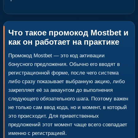
Что такое промокод Mostbet и
как он работает на практике
Промокод Mostbet — это код активации
бонусного предложения. Обычно его вводят в
регистрационной форме, после чего система
либо сразу показывает выбранную акцию, либо
закрепляет её за аккаунтом до выполнения
следующего обязательного шага. Поэтому важен
не только сам ввод кода, но и момент, в который
это происходит. Для приветственных
предложений этот момент чаще всего совпадает
именно с регистрацией.