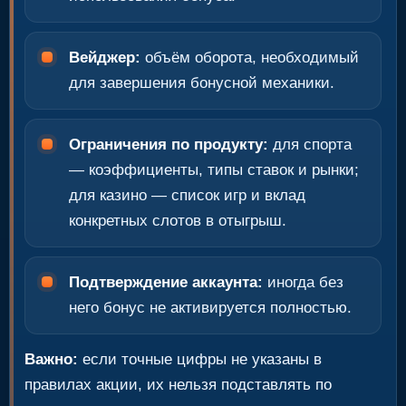
Вейджер:
объём оборота, необходимый
для завершения бонусной механики.
Ограничения по продукту:
для спорта
— коэффициенты, типы ставок и рынки;
для казино — список игр и вклад
конкретных слотов в отыгрыш.
Подтверждение аккаунта:
иногда без
него бонус не активируется полностью.
Важно:
если точные цифры не указаны в
правилах акции, их нельзя подставлять по