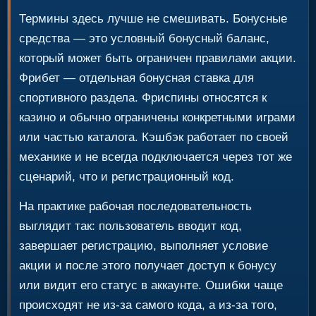
Термины здесь лучше не смешивать. Бонусные
средства — это условный бонусный баланс,
который может быть ограничен правилами акции.
Фрибет — отдельная бонусная ставка для
спортивного раздела. Фриспины относятся к
казино и обычно ограничены конкретными играми
или частью каталога. Кэшбэк работает по своей
механике и не всегда подключается через тот же
сценарий, что и регистрационный код.
На практике рабочая последовательность
выглядит так: пользователь вводит код,
завершает регистрацию, выполняет условие
акции и после этого получает доступ к бонусу
или видит его статус в аккаунте. Ошибки чаще
происходят не из-за самого кода, а из-за того,