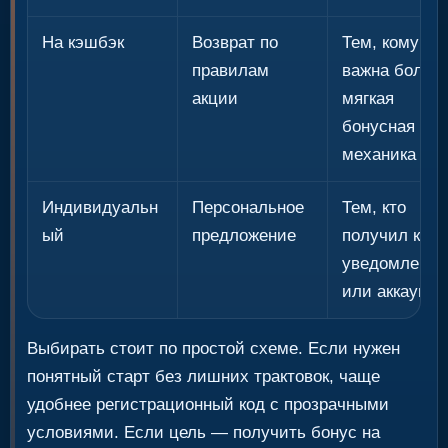
На кэшбэк
Возврат по
Тем, кому
правилам
важна более
акции
мягкая
бонусная
механика
Индивидуальн
Персональное
Тем, кто
ый
предложение
получил код 
уведомлении
или аккаунте
Выбирать стоит по простой схеме. Если нужен
понятный старт без лишних трактовок, чаще
удобнее регистрационный код с прозрачными
условиями. Если цель — получить бонус на