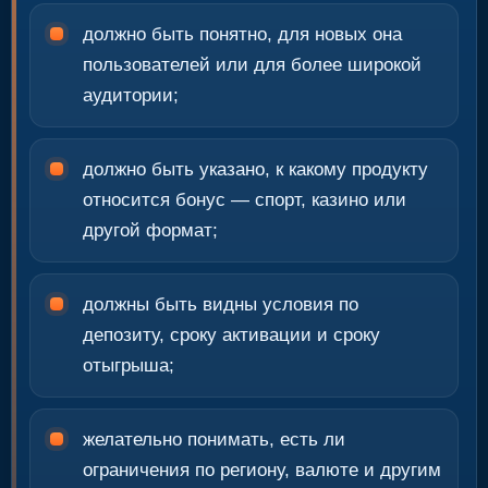
должно быть понятно, для новых она
пользователей или для более широкой
аудитории;
должно быть указано, к какому продукту
относится бонус — спорт, казино или
другой формат;
должны быть видны условия по
депозиту, сроку активации и сроку
отыгрыша;
желательно понимать, есть ли
ограничения по региону, валюте и другим